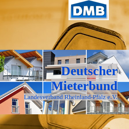
Deutscher
Mieterbund
Landesverband Rheinland-Pfalz e.V.