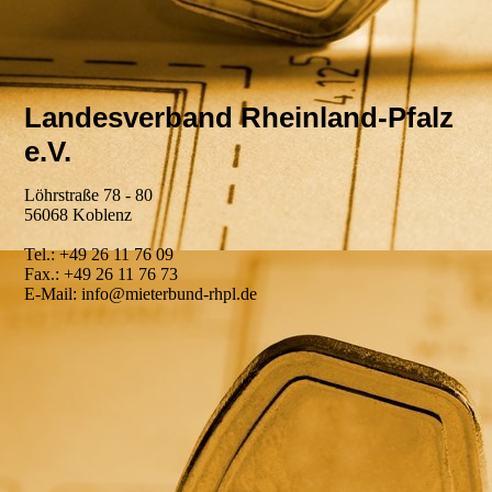
Landesverband Rheinland-Pfalz
e.V.
Löhrstraße 78 - 80
56068 Koblenz
Tel.: +49 26 11 76 09
Fax.: +49 26 11 76 73
E-Mail: info@mieterbund-rhpl.de