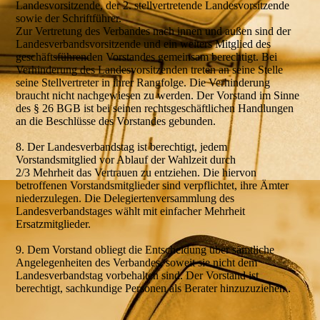
Landesvorsitzende, der 2. stellvertretende Landesvorsitzende
sowie der Schriftführer.
Zur Vertretung des Verbandes nach innen und außen sind der
Landesverbandsvorsitzende und ein weiters Mitglied des
geschäftsführenden Vorstandes gemeinsam berechtigt. Bei
Verhinderung des Landesvorsitzenden treten an seine Stelle
seine Stellvertreter in ihrer Rangfolge. Die Verhinderung
braucht nicht nachgewiesen zu werden. Der Vorstand im Sinne
des § 26 BGB ist bei seinen rechtsgeschäftlichen Handlungen
an die Beschlüsse des Vorstandes gebunden.
8. Der Landesverbandstag ist berechtigt, jedem
Vorstandsmitglied vor Ablauf der Wahlzeit durch
2/3 Mehrheit das Vertrauen zu entziehen. Die hiervon
betroffenen Vorstandsmitglieder sind verpflichtet, ihre Ämter
niederzulegen. Die Delegiertenversammlung des
Landesverbandstages wählt mit einfacher Mehrheit
Ersatzmitglieder.
9. Dem Vorstand obliegt die Entscheidung über sämtliche
Angelegenheiten des Verbandes, soweit sie nicht dem
Landesverbandstag vorbehalten sind. Der Vorstand ist
berechtigt, sachkundige Personen als Berater hinzuzuziehen .