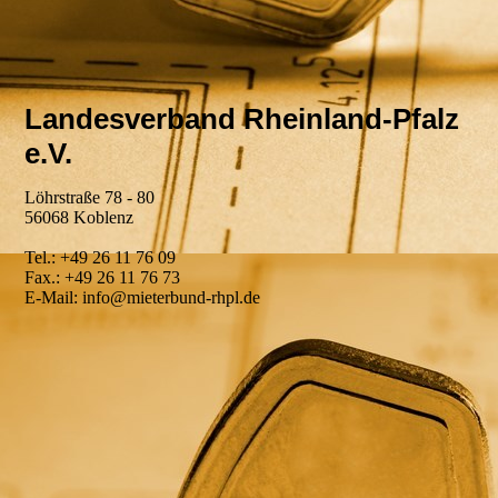
Landesverband Rheinland-Pfalz
e.V.
Löhrstraße 78 - 80
56068 Koblenz
Tel.: +49 26 11 76 09
Fax.: +49 26 11 76 73
E-Mail: info@mieterbund-rhpl.de