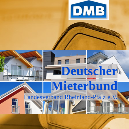
Deutscher
Mieterbund
Landesverband Rheinland-Pfalz e.V.