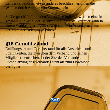
Landesverbandstag etwas anderes beschließt, erfolgen die
Wahlen durch Abgabe von Stimmzetteln.
3. Die geschäftsführenden Vorstandsmitglieder werden einzeln
gewählt. Die Wahl der Beisitzer und ihrer Stellvertreter kann in
einem Wahlgang erfolgen, soweit sich kein Widerspruch aus
der Mitte der Delegierten erhebt.
§16 Gerichtsstand
Erfüllungsort und Gerichtsstand für alle Ansprüche und
Streitigkeiten, die zwischen dem Verband und seinen
Mitgliedern entstehen, ist der Sitz des Verbandes.
Diese Satzung des Verbandes steht als zum Download
verfügbar